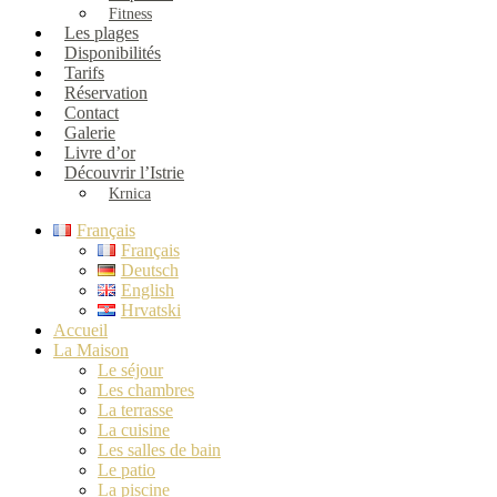
Fitness
Les plages
Disponibilités
Tarifs
Réservation
Contact
Galerie
Livre d’or
Découvrir l’Istrie
Krnica
Français
Français
Deutsch
English
Hrvatski
Accueil
La Maison
Le séjour
Les chambres
La terrasse
La cuisine
Les salles de bain
Le patio
La piscine