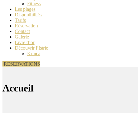
Fitness
Les plages
Disponibilités
Tarifs
Réservation
Contact
Galerie
Livre d’or
Découvrir l’Istrie
Krnica
RESERVATIONS
Accueil