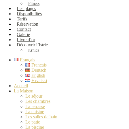
Fitness
Les plages
Disponibilités
Tarifs
Réservation
Contact
Galerie
Livre d’or
Découvrir l’Istrie
Krnica
Français
Français
Deutsch
English
Hrvatski
Accueil
La Maison
Le séjour
Les chambres
La terrasse
La cuisine
Les salles de bain
Le patio
La piscine