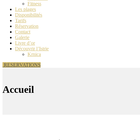
Fitness
Les plages
Disponibilités
Tarifs
Réservation
Contact
Galerie
Livre d’or
Découvrir l’Istrie
Krnica
RESERVATIONS
Accueil