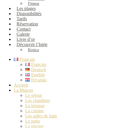
Fitness
Les plages
Disponibilités
Tarifs
Réservation
Contact
Galerie
Livre d’or
Découvrir l’Istrie
Krnica
Français
Français
Deutsch
English
Hrvatski
Accueil
La Maison
Le séjour
Les chambres
La terrasse
La cuisine
Les salles de bain
Le patio
La piscine