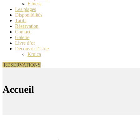
Fitness
Les plages
Disponibilités
Tarifs
Réservation
Contact
Galerie
Livre d’or
Découvrir l’Istrie
Krnica
RESERVATIONS
Accueil