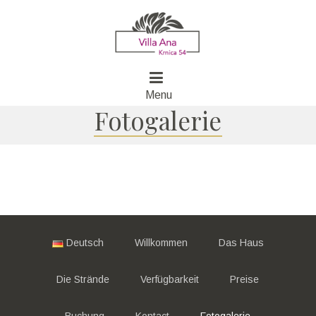
Menu
Fotogalerie
Deutsch
Willkommen
Das Haus
Die Strände
Verfügbarkeit
Preise
Buchung
Kontact
Fotogalerie