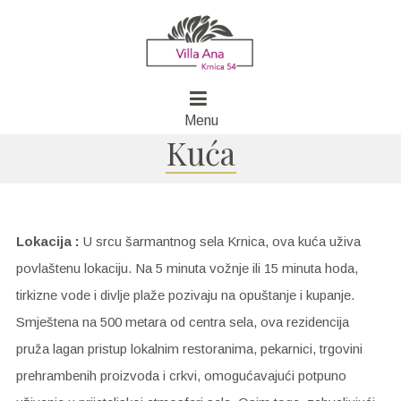
Menu
Kuća
Lokacija :
U srcu šarmantnog sela Krnica, ova kuća uživa
povlaštenu lokaciju. Na 5 minuta vožnje ili 15 minuta hoda,
tirkizne vode i divlje plaže pozivaju na opuštanje i kupanje.
Smještena na 500 metara od centra sela, ova rezidencija
pruža lagan pristup lokalnim restoranima, pekarnici, trgovini
prehrambenih proizvoda i crkvi, omogućavajući potpuno