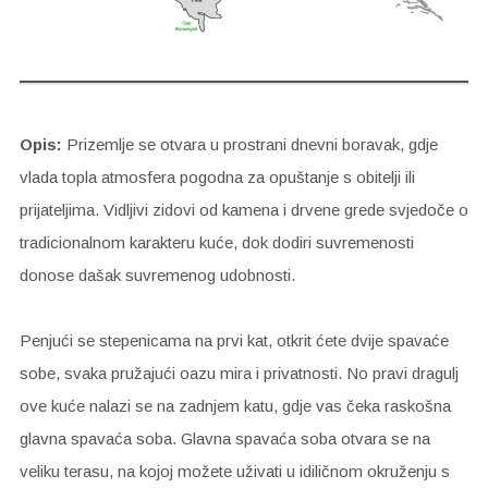
Opis:
Prizemlje se otvara u prostrani dnevni boravak, gdje
vlada topla atmosfera pogodna za opuštanje s obitelji ili
prijateljima. Vidljivi zidovi od kamena i drvene grede svjedoče o
tradicionalnom karakteru kuće, dok dodiri suvremenosti
donose dašak suvremenog udobnosti.
Penjući se stepenicama na prvi kat, otkrit ćete dvije spavaće
sobe, svaka pružajući oazu mira i privatnosti. No pravi dragulj
ove kuće nalazi se na zadnjem katu, gdje vas čeka raskošna
glavna spavaća soba. Glavna spavaća soba otvara se na
veliku terasu, na kojoj možete uživati u idiličnom okruženju s